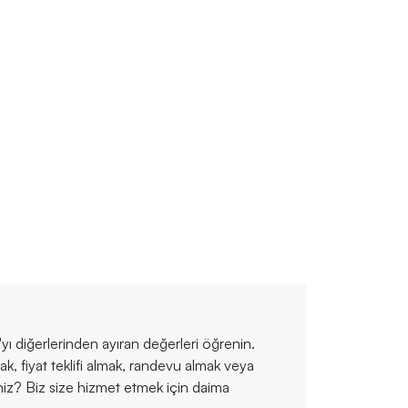
a'yı diğerlerinden ayıran değerleri öğrenin.
ak, fiyat teklifi almak, randevu almak veya
siniz? Biz size hizmet etmek için daima