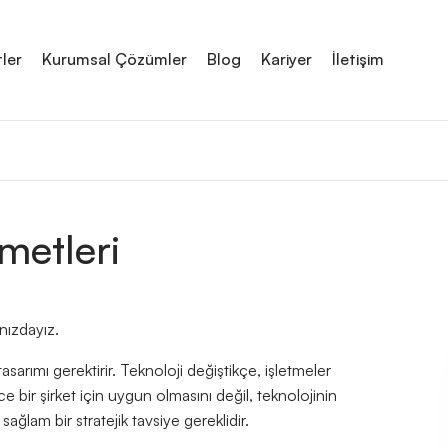
ler
Kurumsal Çözümler
Blog
Kariyer
İletişim
metleri
nızdayız.
sarımı gerektirir. Teknoloji değiştikçe, işletmeler
e bir şirket için uygun olmasını değil, teknolojinin
sağlam bir stratejik tavsiye gereklidir.