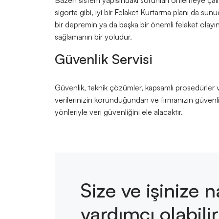
Bazen sistem yapısındaki sorunları önlemeye çalışt
sigorta gibi, iyi bir Felaket Kurtarma planı da sun
bir depremin ya da başka bir önemli felaket ola
sağlamanın bir yoludur.
Güvenlik Servisi
Güvenlik, teknik çözümler, kapsamlı prosedürler ve 
verilerinizin korunduğundan ve firmanızın güven
yönleriyle veri güvenliğini ele alacaktır.
Size ve işinize n
yardımcı olabilir