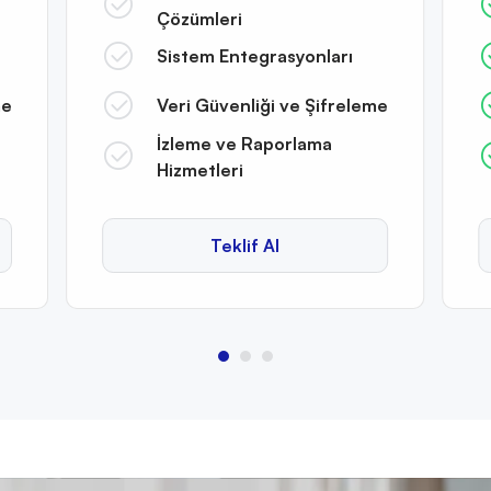
Çözümleri
Sistem Entegrasyonları
me
Veri Güvenliği ve Şifreleme
İzleme ve Raporlama
Hizmetleri
Teklif Al