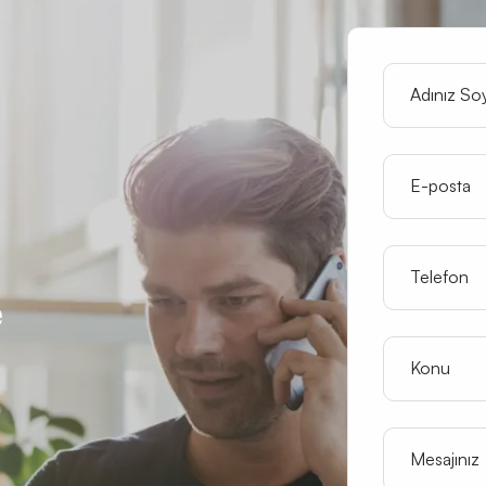
Adınız So
E-posta
Telefon
e
Konu
Mesajınız