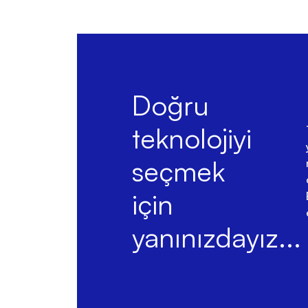
Doğru
teknolojiyi
seçmek
için
yanınızdayız...