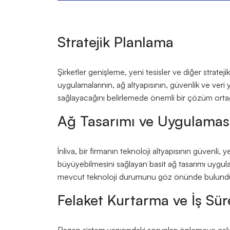
Stratejik Planlama
Şirketler genişleme, yeni tesisler ve diğer stratejik
uygulamalarının, ağ altyapısının, güvenlik ve ve
sağlayacağını belirlemede önemli bir çözüm ortağ
Ağ Tasarımı ve Uygulamas
İnliva, bir firmanın teknoloji altyapısının güvenli
büyüyebilmesini sağlayan basit ağ tasarımı uygulam
mevcut teknoloji durumunu göz önünde bulundu
Felaket Kurtarma ve İş Süre