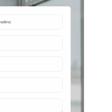
yadınız