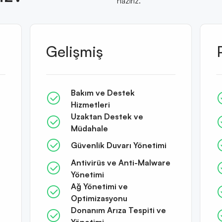
hazırız.
Gelişmiş
Bakım ve Destek
Hizmetleri
Uzaktan Destek ve
Müdahale
Güvenlik Duvarı Yönetimi
e
Antivirüs ve Anti-Malware
Yönetimi
Ağ Yönetimi ve
Optimizasyonu
Donanım Arıza Tespiti ve
Yönetimi