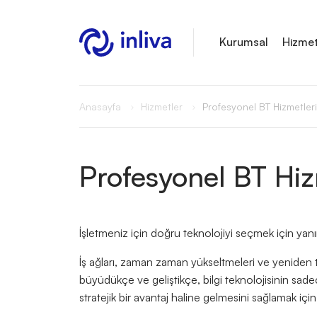
Kurumsal
Hizmet
Anasayfa
Hizmetler
Profesyonel BT Hizmetleri
Profesyonel BT Hiz
İşletmeniz için doğru teknolojiyi seçmek için yanı
İş ağları, zaman zaman yükseltmeleri ve yeniden ta
büyüdükçe ve geliştikçe, bilgi teknolojisinin sadec
stratejik bir avantaj haline gelmesini sağlamak için 