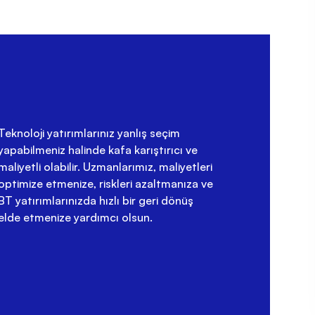
Teknoloji yatırımlarınız yanlış seçim
yapabilmeniz halinde kafa karıştırıcı ve
maliyetli olabilir. Uzmanlarımız, maliyetleri
optimize etmenize, riskleri azaltmanıza ve
BT yatırımlarınızda hızlı bir geri dönüş
elde etmenize yardımcı olsun.