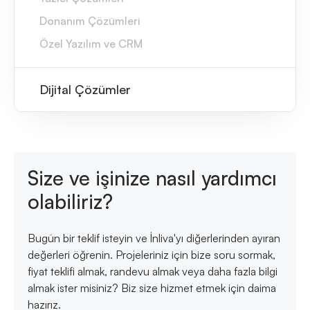
Donanım Çözümleri
Özel Yazılım ve CRM
Dijital Çözümler
Size ve işinize nasıl yardımcı
olabiliriz?
Bugün bir teklif isteyin ve İnliva'yı diğerlerinden ayıran
değerleri öğrenin. Projeleriniz için bize soru sormak,
fiyat teklifi almak, randevu almak veya daha fazla bilgi
almak ister misiniz? Biz size hizmet etmek için daima
hazırız.