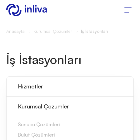
Anasayfa
Kurumsal Çözümler
İş İstasyonları
İş İstasyonları
Hizmetler
Kurumsal Çözümler
Sunucu Çözümleri
Bulut Çözümleri