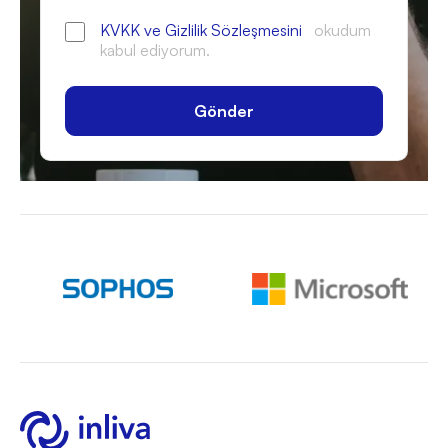
KVKK ve Gizlilik Sözleşmesini
okudum
kabul ediyorum.
Gönder